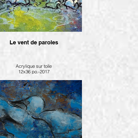
Le vent de paroles
Acrylique sur toile
12x36 po.-2017
ponible à Galerie La marée montante
Ile d'Orléans