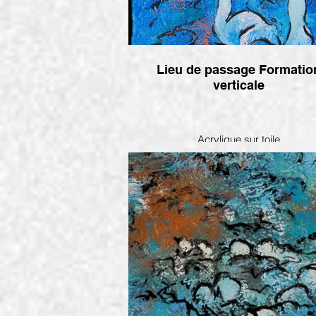
Lieu de passage Formation
verticale
Acrylique sur toile
16 x 12 po. -2025