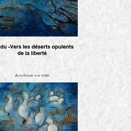
du -Vers les déserts opulents
de la liberté
Acrylique sur toile
12x16 po- 2008