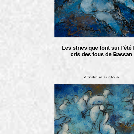
Les stries que font sur l'été 
cris des fous de Bassan
Acrylique sur toile
12x16 po-2008
Disponible