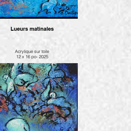
Lueurs matinales
Acrylique sur toile
12 x 16 po- 2025