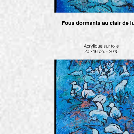
Fous dormants au clair d
Acrylique sur toile
20 x16 po. - 2025