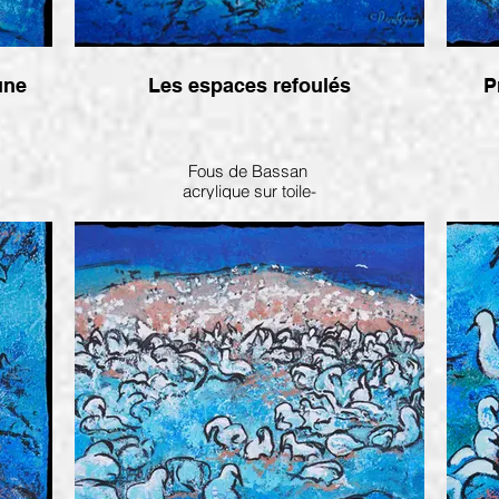
e lune
Les espaces refoulés
P
Fous de Bassan
acrylique sur toile-
16 x 20 po.- 2025