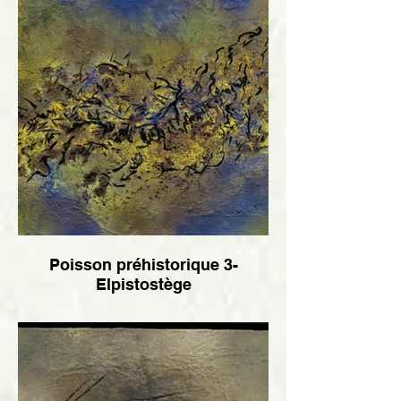
Poisson préhistorique 3-
Elpistostège