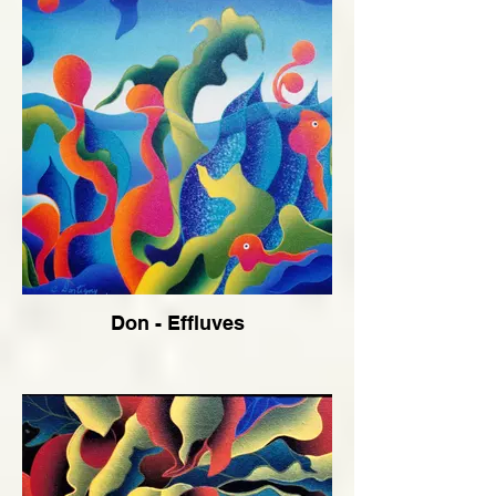
Don - Effluves