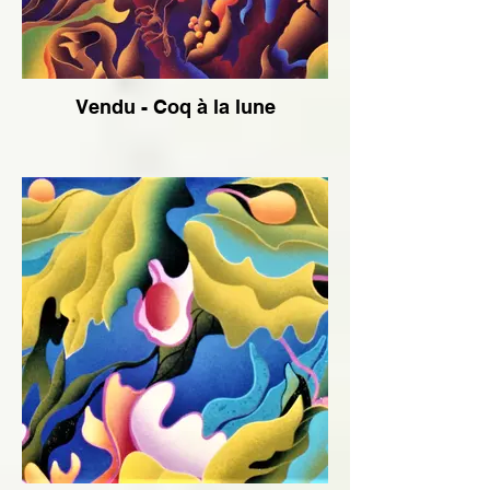
Vendu - Coq à la lune