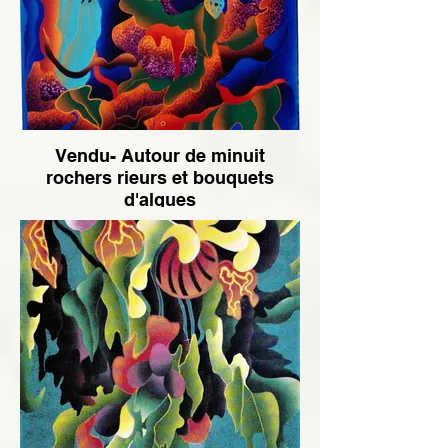
Vendu- Autour de minuit
rochers rieurs et bouquets
d'algues