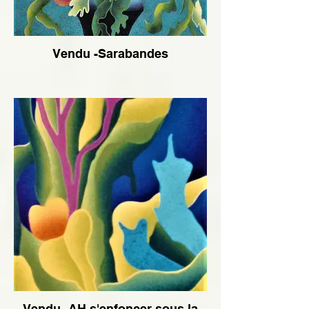
Vendu -Sarabandes
Vendu -AH s'enfoncer sous la