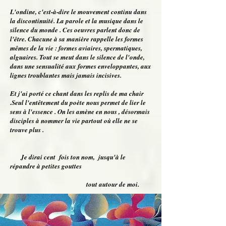
L'ondine, c'est-à-dire le mouvement continu dans
la discontinuité. La parole et la musique dans le
silence du monde . Ces oeuvres parlent donc de
l'être. Chacune à sa manière rappelle les formes
mêmes de la vie : formes aviaires, spermatiques,
alguaires. Tout se meut dans le silence de l'onde,
dans une sensualité aux formes enveloppantes, aux
lignes troublantes mais jamais incisives.
Et j'ai porté ce chant dans les replis de ma chair
.Seul l'entêtement du poète nous permet de lier le
sens à l'essence . On les amène en nous , désormais
disciples à nommer la vie partout où elle ne se
trouve plus .
Je dirai cent fois ton nom, jusqu'à le
répandre à petites gouttes
tout autour de moi.